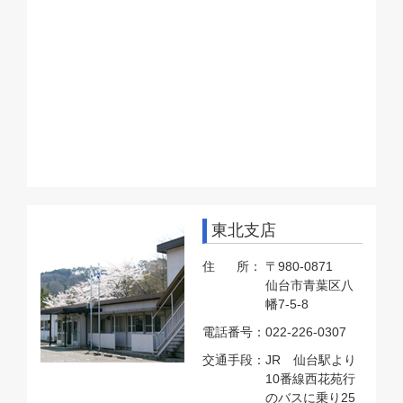
東北支店
住 所：
〒980-0871
仙台市青葉区八
幡7-5-8
電話番号：
022-226-0307
交通手段：
JR 仙台駅より
10番線西花苑行
のバスに乗り25