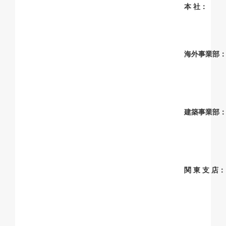
本 社：
海外事業部
建築事業部
関 東 支 店：