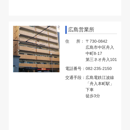
広島営業所
住 所：
〒730-0842
広島市中区舟入
中町8-17
第三ネオ舟入101
電話番号：
082-235-2150
交通手段：
広島電鉄江波線
「舟入本町駅」
下車
徒歩3分