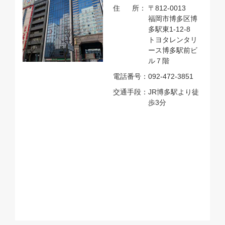
住 所：
〒812-0013
福岡市博多区博
多駅東1-12-8
トヨタレンタリ
ース博多駅前ビ
ル７階
電話番号：
092-472-3851
交通手段：
JR博多駅より徒
歩3分