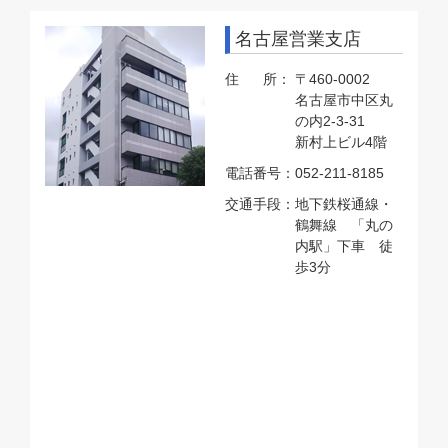
名古屋営業支店
住 所：
〒460-0002
名古屋市中区丸
の内2-3-31
新村上ビル4階
電話番号：
052-211-8185
交通手段：
地下鉄桜通線・
鶴舞線 「丸の
内駅」下車 徒
歩3分