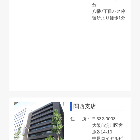
分
八幡7丁目バス停
留所より徒歩1分
関西支店
住 所：
〒532-0003
大阪市淀川区宮
原2-14-10
中尾ロイヤルビ