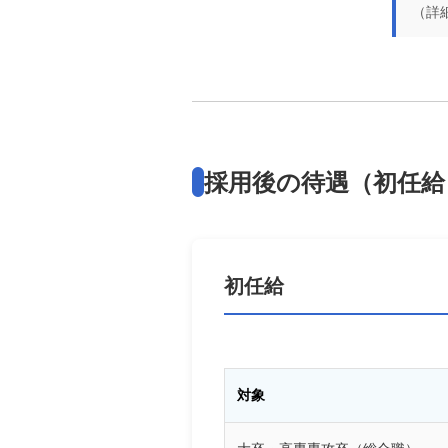
（詳
採用後の待遇
（初任給
初任給
対象