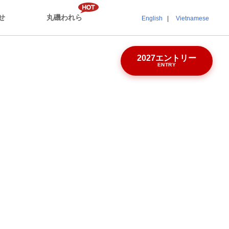
せ
丸磯われら
English
Vietnamese
2027エントリー
ENTRY