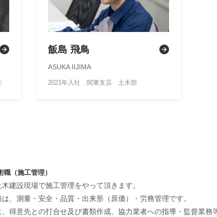
飯島 飛鳥
ASUKA IIJIMA
任
2021年入社 関東支店 土木部
術職（施工管理）
土木建設現場で施工管理をやって頂きます。
務は、測量・安全・品質・出来形（原価）・労務管理です。
に、得意先との打合せ及び書類作成、協力業者への指導・監督業務