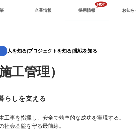
築
企業情報
採用情報
お知ら
株式会社
人を知る
プロジェクトを知る
挑戦を知る
|
|
施工管理）
暮らしを支える
木工事を指揮し、安全で効率的な成功を実現する。
の社会基盤を守る最前線。