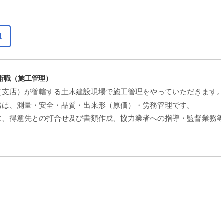
員
術職（施工管理）
（支店）が管轄する土木建設現場で施工管理をやっていただきます
務は、測量・安全・品質・出来形（原価）・労務管理です。
に、得意先との打合せ及び書類作成、協力業者への指導・監督業務