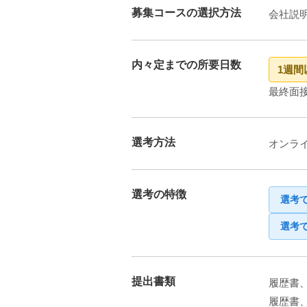
募集コースの選択方法
会社説
内々定までの所要日数
1週間
最終面
選考方法
オンラ
選考の特徴
選考
選考
提出書類
履歴書
履歴書