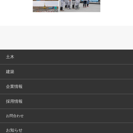
土木
建築
企業情報
採用情報
お問合わせ
お知らせ