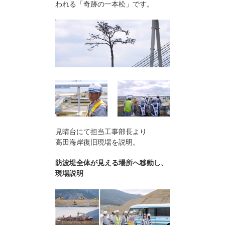
われる「奇跡の一本松」です。
見晴台にて担当工事部長より
高田海岸復旧現場を説明。
防波堤全体が見える場所へ移動し、
現場説明