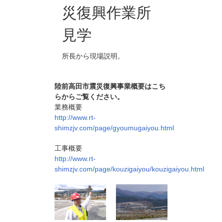
災復興作業所
見学
所長から現場説明。
陸前高田市震災復興事業概要はこち
らからご覧ください。
業務概要
http://www.rt-
shimzjv.com/page/gyoumugaiyou.html
工事概要
http://www.rt-
shimzjv.com/page/kouzigaiyou/kouzigaiyou.html