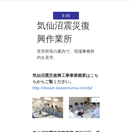
8:45
気仙沼震災復
興作業所
見学所長の案内で、現場事務所
内を見学。
気仙沼震災復興工事事業概要はこち
らからご覧ください。
http://dream.kesennuma.com/jv/