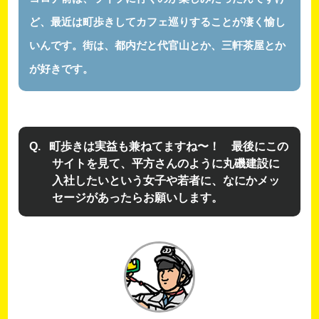
ど、最近は町歩きしてカフェ巡りすることが凄く愉し
いんです。街は、都内だと代官山とか、三軒茶屋とか
が好きです。
町歩きは実益も兼ねてますね〜！ 最後にこの
サイトを見て、平方さんのように丸磯建設に
入社したいという女子や若者に、なにかメッ
セージがあったらお願いします。