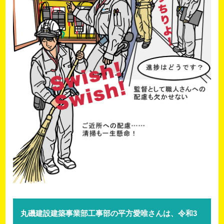
丸磯建設建築事業部工事部の平方愛唯さんは、令和3