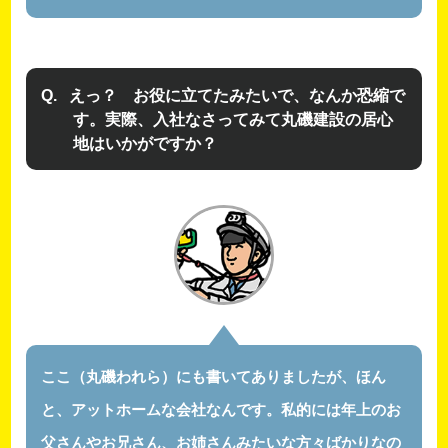
えっ？ お役に立てたみたいで、なんか恐縮で
す。実際、入社なさってみて丸磯建設の居心
地はいかがですか？
ここ（丸磯われら）にも書いてありましたが、ほん
と、アットホームな会社なんです。私的には年上のお
父さんやお兄さん、お姉さんみたいな方々ばかりなの