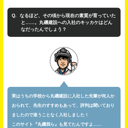
なるほど、その頃から現在の素質が育っていた
と……。丸磯建設への入社のキッカケはどん
なだったんでしょう？
実はうちの学校から丸磯建設に入社した先輩が何人か
おられて、先生のすすめもあって、評判は聞いており
ましたので迷うことなく入社しました！
このサイト『丸磯我ら』も見てたんですよ……