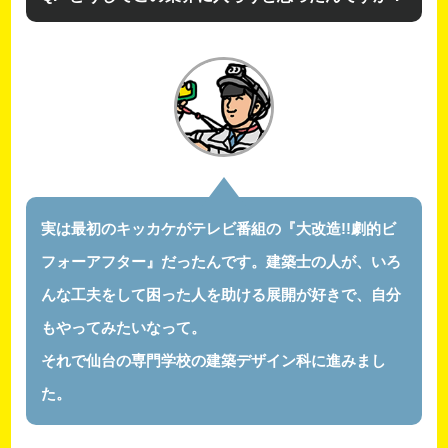
実は最初のキッカケがテレビ番組の『大改造!!劇的ビ
フォーアフター』だったんです。建築士の人が、いろ
んな工夫をして困った人を助ける展開が好きで、自分
もやってみたいなって。
それで仙台の専門学校の建築デザイン科に進みまし
た。