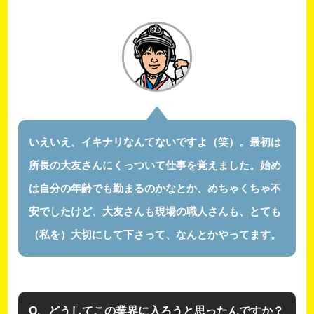
いえいえ、イキナリなんてないですよ（笑）。最初は
所長の大友さんにくっついて仕事を覚えました。始め
は自分の年齢でも勤まるのかなとか、めちゃくちゃ不
安でしたけど、大友さんも現場の職人さんも、とても
（私を）大切にして下さって、なんとかやってます。
どうしてこの業界に入ろうと思ったんですか？