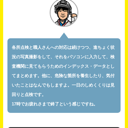
各所点検と職人さんへの対応は続けつつ、進ちょく状
況の写真撮影をして、それをパソコンに入力して、検
査機関に見てもらうためのインデックス・データとし
てまとめます。他に、危険な箇所を養生したり、気付
いたことはなんでもしますよ。一日のしめくくりは見
回りと点検です。
17時でお疲れさまで終了という感じですね。