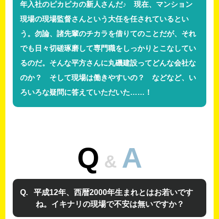
年入社のピカピカの新人さんだ♪ 現在、マンション
現場の現場監督さんという大任を任されているとい
う。勿論、諸先輩のチカラを借りてのことだが、それ
でも日々切磋琢磨して専門職をしっかりとこなしてい
るのだ。そんな平方さんに丸磯建設ってどんな会社な
のか？ そして現場は働きやすいの？ などなど、い
ろいろな疑問に答えていただいた……！
Q
A
&
平成12年、西暦2000年生まれとはお若いです
ね。イキナリの現場で不安は無いですか？