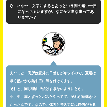
いや〜、文字にするとあっという間の短い一日
になっちゃいますが、なにか大変な事ってあ
りますか？
え〜っと、高所は意外に日差しがキツイので、夏場は
凄く熱いから熱中症に気を付けてます。
それと、同じ理由で焼けすぎないようにとか。
小、中、高とずっとバスケやってて、それが結構きつ
かったんです。なので、体力と持久力には自信がある