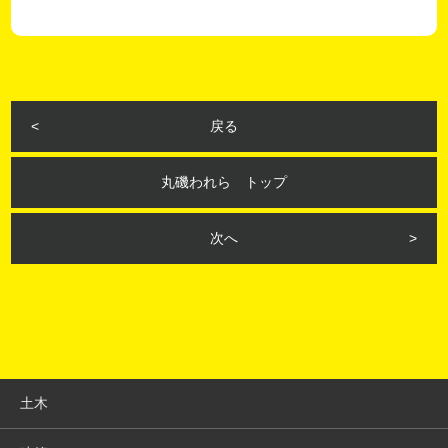
戻る
丸磯われら トップ
次へ
土木